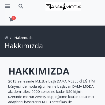
Menu
Search
0
Hakkımızda
Hakkımızda
HAKKIMIZDA
2013 senesinde M.E.B.’e bağlı DAMA MESLEKİ EĞİTİM
bünyesinde moda eğitimlerine başlayan DAMA MODA
akademi ailesi 2020 senesine kadar 350 kişinin
üzerinde mezun vermiş olup, eğitime katılan tasarımcı
adaylarını başarılarını M.E.B sertifikası ile