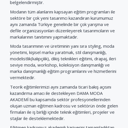
belgelendirmiştir.
Modanın tüm alanlarını kapsayan eğitim programları ile
sektöre bir çok yeni tasarımcı kazandıran kurumumuz
aynı zamanda Türkiye genelinde bir çok yarışma ve
defile organizasyonları düzenleyerek tasarımcıların ve
markalarının tanıtımını yapmaktadır.
Moda tasarımının ve üretiminin yanı sıra styling, moda
yönetimi, kişisel marka yaratmak, stil danışmanlığı,
modelistlik(kalıpçılık), dikiş teknikleri eğitimi, drapaj, ileri
seviye moda, workshop, koleksiyon danışmanlığı ve
marka danışmanlığı eğitim programlarını ve hizmetlerini
vermektedir.
Teorik eğitimlerimizi aynı zamanda ticari bakış açısını
kazandırma amacı ile destekleyen DAMA MODA
AKADEMİ bu kapsamda sektör profesyonellerinden
oluşan uzman eğitmen kadrosu ve sektörün önde gelen
firmaları ile iş birliği içinde teknik eğitimleri, projeler ve
stajlar ile desteklemektedir.
Eğitmen kadromuz akademik kariyerini tamamladıktan